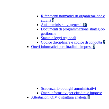
Riferimenti normativi su organizzazione e
attività
4
Atti amministrativi generali
10
Documenti di programmazione strategico-
gestionale
Statuti e leggi regionali
Codice disciplinare e codice di condotta
7
Oneri informativi per cittadini e imprese
3
Scadenzario obblighi amministrativi
Oneri informativi per cittadini e imprese
Attestazioni OIV o struttura analoga
1