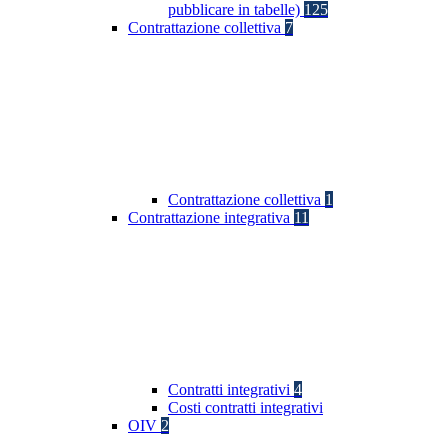
pubblicare in tabelle)
125
Contrattazione collettiva
7
Contrattazione collettiva
1
Contrattazione integrativa
11
Contratti integrativi
4
Costi contratti integrativi
OIV
2