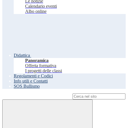
Le notizie
Calendario eventi
Albo online
Didattica
Panoramica
Offerta formativa
I progetti delle classi
Regolamenti e Codici
Info utili e Contatti
SOS Bullismo
Campo di ricerca per le pagine del sito