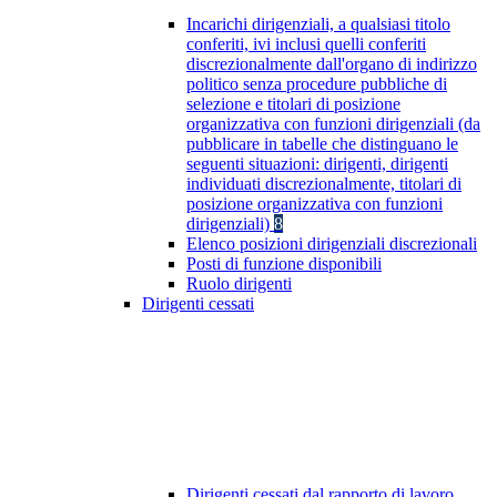
Incarichi dirigenziali, a qualsiasi titolo
conferiti, ivi inclusi quelli conferiti
discrezionalmente dall'organo di indirizzo
politico senza procedure pubbliche di
selezione e titolari di posizione
organizzativa con funzioni dirigenziali (da
pubblicare in tabelle che distinguano le
seguenti situazioni: dirigenti, dirigenti
individuati discrezionalmente, titolari di
posizione organizzativa con funzioni
dirigenziali)
8
Elenco posizioni dirigenziali discrezionali
Posti di funzione disponibili
Ruolo dirigenti
Dirigenti cessati
Dirigenti cessati dal rapporto di lavoro