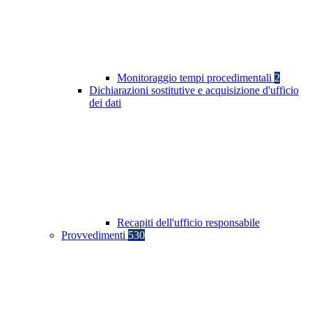
Monitoraggio tempi procedimentali
2
Dichiarazioni sostitutive e acquisizione d'ufficio
dei dati
Recapiti dell'ufficio responsabile
Provvedimenti
530