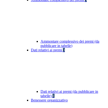
Ammontare complessivo dei premi (da
pubblicare in tabelle)
Dati relativi ai premi
3
Dati relativi ai premi (da pubblicare in
tabelle)
1
Benessere organizzativo