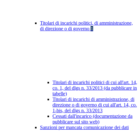
Titolari di incarichi politici, di amministrazione,
di direzione o di governo
1
Titolari di incarichi politici di cui all'art. 14,
co. 1, del dlgs n. 33/2013 (da pubblicare in
tabelle)
Titolari di incarichi di amministrazione, di
direzione o di governo di cui all'art. 14, co.
1-bis, del dlgs n. 33/2013
Cessati dall'incarico (documentazione da
pubblicare sul sito web)
Sanzioni per mancata comunicazione dei dati