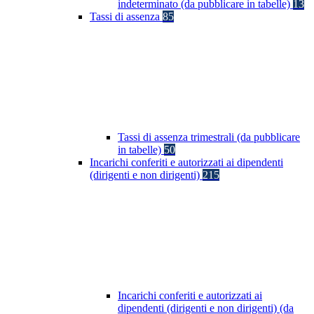
indeterminato (da pubblicare in tabelle)
13
Tassi di assenza
85
Tassi di assenza trimestrali (da pubblicare
in tabelle)
50
Incarichi conferiti e autorizzati ai dipendenti
(dirigenti e non dirigenti)
215
Incarichi conferiti e autorizzati ai
dipendenti (dirigenti e non dirigenti) (da