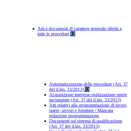
Atti e documenti di carattere generale riferiti a
tutte le procedure
12
Automatizzazione delle procedure (Art. 37
del d.lgs. 33/2013)
12
Acquisizione interesse realizzazione opere
incompiute (Art. 37 del d.lgs. 33/2013)
Atti relativi alla programmazione di lavori,
opere, servizi e forniture / Mancata
redazione programmazione
Documenti sul sistema di qualificazione
(Art. 37 del d.lgs. 33/2013)