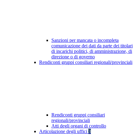
Sanzioni per mancata o incompleta
comunicazione dei dati da parte dei titolari
di incarichi politici, di amministrazione, di
direzione o di governo
Rendiconti gruppi consiliari regionali/provinciali
Rendiconti gruppi consiliari
regionali/provinciali
Atti degli organi di controllo
Articolazione degli uffici
3