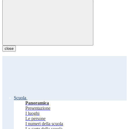
close
Scuola
Panoramica
Presentazione
I luoghi
Le persone
I numeri della scuola
Le carte della scuola