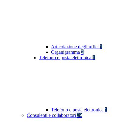
Articolazione degli uffici
1
Organigramma
2
Telefono e posta elettronica
1
Telefono e posta elettronica
1
Consulenti e collaboratori
39