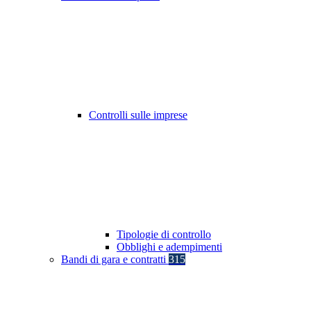
Controlli sulle imprese
Tipologie di controllo
Obblighi e adempimenti
Bandi di gara e contratti
315