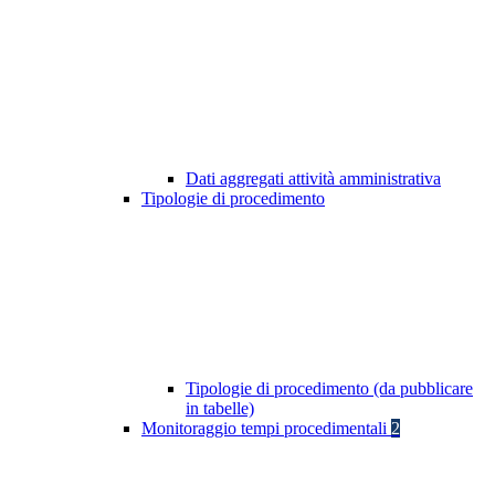
Dati aggregati attività amministrativa
Tipologie di procedimento
Tipologie di procedimento (da pubblicare
in tabelle)
Monitoraggio tempi procedimentali
2