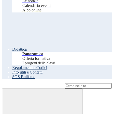
Le notizie
Calendario eventi
Albo online
Didattica
Panoramica
Offerta formativa
I progetti delle classi
Regolamenti e Codici
Info utili e Contatti
SOS Bullismo
Campo di ricerca per le pagine del sito