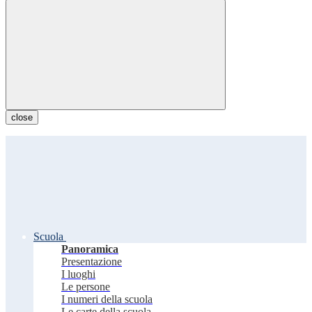
close
Scuola
Panoramica
Presentazione
I luoghi
Le persone
I numeri della scuola
Le carte della scuola