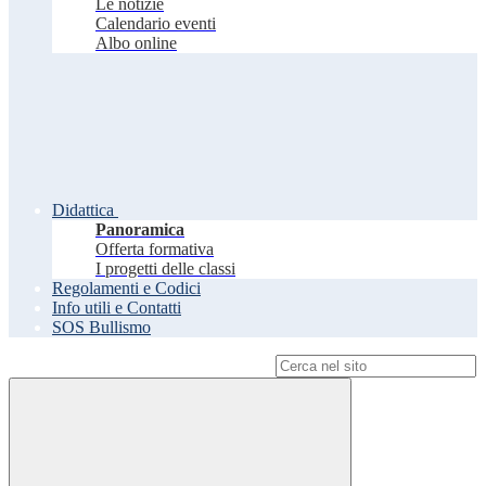
Le notizie
Calendario eventi
Albo online
Didattica
Panoramica
Offerta formativa
I progetti delle classi
Regolamenti e Codici
Info utili e Contatti
SOS Bullismo
Campo di ricerca per le pagine del sito