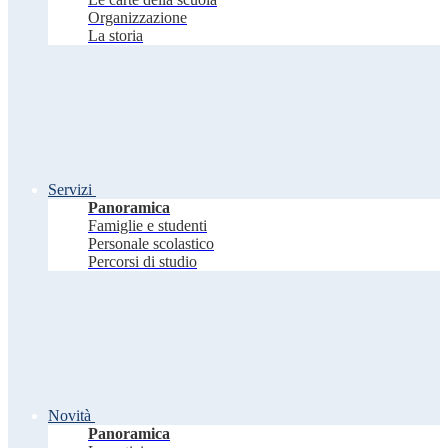
Organizzazione
La storia
Servizi
Panoramica
Famiglie e studenti
Personale scolastico
Percorsi di studio
Novità
Panoramica