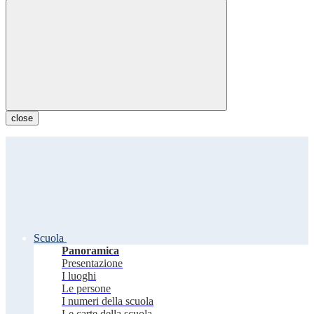
close
Scuola
Panoramica
Presentazione
I luoghi
Le persone
I numeri della scuola
Le carte della scuola