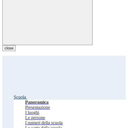
close
Scuola
Panoramica
Presentazione
I luoghi
Le persone
I numeri della scuola
Le carte della scuola