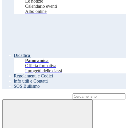
Le notizie
Calendario eventi
Albo online
Didattica
Panoramica
Offerta formativa
I progetti delle classi
Regolamenti e Codici
Info utili e Contatti
SOS Bullismo
Campo di ricerca per le pagine del sito