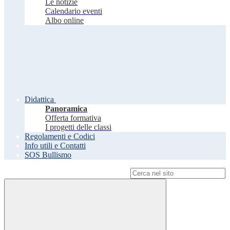
Le notizie
Calendario eventi
Albo online
Didattica
Panoramica
Offerta formativa
I progetti delle classi
Regolamenti e Codici
Info utili e Contatti
SOS Bullismo
Campo di ricerca per le pagine del sito