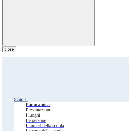
close
Scuola
Panoramica
Presentazione
I luoghi
Le persone
I numeri della scuola
Le carte della scuola