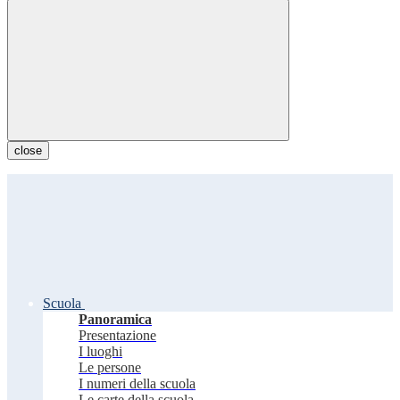
close
Scuola
Panoramica
Presentazione
I luoghi
Le persone
I numeri della scuola
Le carte della scuola