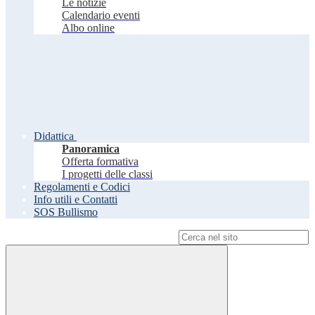
Le notizie
Calendario eventi
Albo online
Didattica
Panoramica
Offerta formativa
I progetti delle classi
Regolamenti e Codici
Info utili e Contatti
SOS Bullismo
Campo di ricerca per le pagine del sito