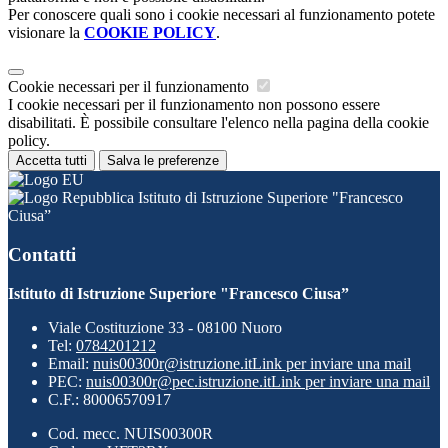
Per conoscere quali sono i cookie necessari al funzionamento potete
visionare la
COOKIE POLICY
.
Cookie necessari per il funzionamento
I cookie necessari per il funzionamento non possono essere
disabilitati. È possibile consultare l'elenco nella pagina della cookie
policy.
Accetta tutti
Salva le preferenze
Istituto di Istruzione Superiore "Francesco
Ciusa”
Contatti
Istituto di Istruzione Superiore "Francesco Ciusa”
Viale Costituzione 33 - 08100 Nuoro
Tel:
0784201212
Email:
nuis00300r@istruzione.it
Link per inviare una mail
PEC:
nuis00300r@pec.istruzione.it
Link per inviare una mail
C.F.: 80006570917
Cod. mecc. NUIS00300R