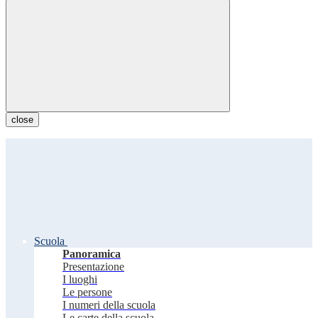
close
Scuola
Panoramica
Presentazione
I luoghi
Le persone
I numeri della scuola
Le carte della scuola