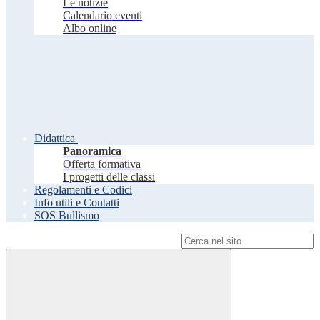
Le notizie
Calendario eventi
Albo online
Didattica
Panoramica
Offerta formativa
I progetti delle classi
Regolamenti e Codici
Info utili e Contatti
SOS Bullismo
Campo di ricerca per le pagine del sito