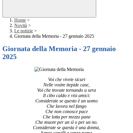
Home
>
Novità
>
Le notizie
>
Giornata della Memoria - 27 gennaio 2025
Giornata della Memoria - 27 gennaio
2025
Voi che vivete sicuri
Nelle vostre tiepide case,
Voi che trovate tornando a sera
Il cibo caldo e visi amici:
Considerate se questo è un uomo
Che lavora nel fango
Che non conosce pace
Che lotta per mezzo pane
Che muore per un sì o per un no.
Considerate se questa è una donna,
Senza capelli e senza nome