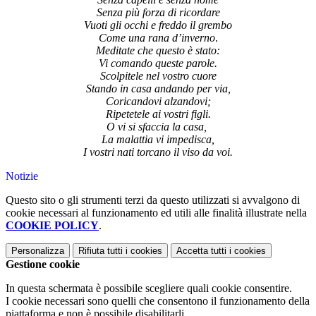
Senza più forza di ricordare
Vuoti gli occhi e freddo il grembo
Come una rana d’inverno
.
Meditate che questo è stato:
Vi comando queste parole.
Scolpitele nel vostro cuore
Stando in casa andando per via,
Coricandovi alzandovi;
Ripetetele ai vostri figli.
O vi si sfaccia la casa,
La malattia vi impedisca,
I vostri nati torcano il viso da voi.
Notizie
Questo sito o gli strumenti terzi da questo utilizzati si avvalgono di
cookie necessari al funzionamento ed utili alle finalità illustrate nella
COOKIE POLICY
.
Personalizza
Rifiuta tutti
i cookies
Accetta tutti
i cookies
Gestione cookie
In questa schermata è possibile scegliere quali cookie consentire.
I cookie necessari sono quelli che consentono il funzionamento della
piattaforma e non è possibile disabilitarli.