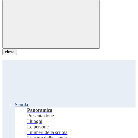
close
Scuola
Panoramica
Presentazione
I luoghi
Le persone
I numeri della scuola
Le carte della scuola