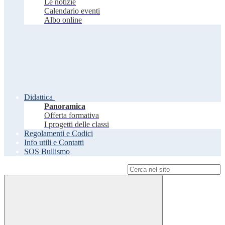
Le notizie
Calendario eventi
Albo online
Didattica
Panoramica
Offerta formativa
I progetti delle classi
Regolamenti e Codici
Info utili e Contatti
SOS Bullismo
Campo di ricerca per le pagine del sito