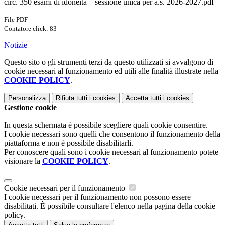
circ. 350 esami di idoneità – sessione unica per a.s. 2026-2027.pdf
File PDF
Contatore click: 83
Notizie
Questo sito o gli strumenti terzi da questo utilizzati si avvalgono di
cookie necessari al funzionamento ed utili alle finalità illustrate nella
COOKIE POLICY
.
Personalizza
Rifiuta tutti
i cookies
Accetta tutti
i cookies
Gestione cookie
In questa schermata è possibile scegliere quali cookie consentire.
I cookie necessari sono quelli che consentono il funzionamento della
piattaforma e non è possibile disabilitarli.
Per conoscere quali sono i cookie necessari al funzionamento potete
visionare la
COOKIE POLICY
.
Cookie necessari per il funzionamento
I cookie necessari per il funzionamento non possono essere
disabilitati. È possibile consultare l'elenco nella pagina della cookie
policy.