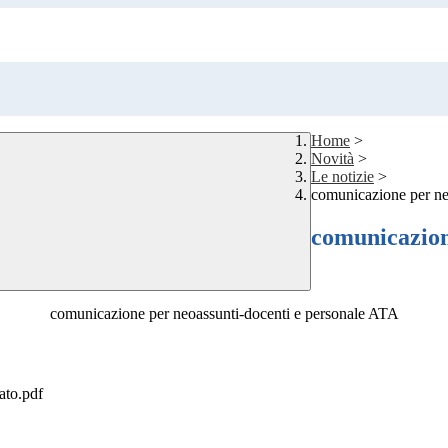
Home
>
Novità
>
Le notizie
>
comunicazione per ne
comunicazion
comunicazione per neoassunti-docenti e personale ATA
ato.pdf