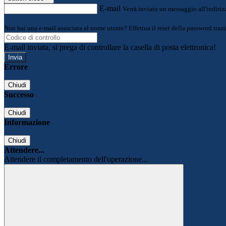
E-mail
Verrà inviato un messaggio all'indirizz
Non hai una e-mail associata al nome utente? Effettua il reset della password tram
E-mail inviata, si prega di controllare la casella di posta elettronica!
Errore
Chiudi
Successo
Chiudi
Informazione
Chiudi
Attendere...
Attendere il completamento dell'operazione...