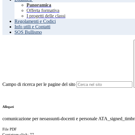
Panoramica
Offerta formativa
I progetti delle classi
Regolamenti e Codici
Info utili e Contatti
SOS Bullismo
Campo di ricerca per le pagine del sito
Allegati
comunicazione per neoassunti-docenti e personale ATA_signed_timbr
File PDF
Contatore click: 77