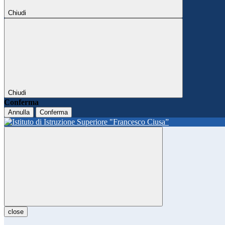
Chiudi
Chiudi
Conferma
Annulla
Conferma
close