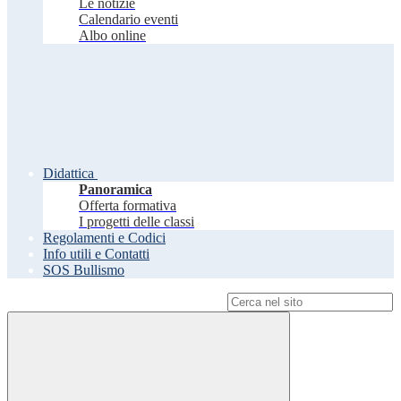
Le notizie
Calendario eventi
Albo online
Didattica
Panoramica
Offerta formativa
I progetti delle classi
Regolamenti e Codici
Info utili e Contatti
SOS Bullismo
Campo di ricerca per le pagine del sito