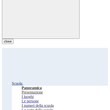
close
Scuola
Panoramica
Presentazione
I luoghi
Le persone
I numeri della scuola
Le carte della scuola