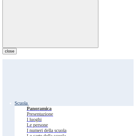
close
Scuola
Panoramica
Presentazione
I luoghi
Le persone
I numeri della scuola
Le carte della scuola