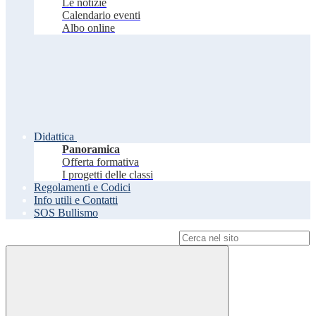
Le notizie
Calendario eventi
Albo online
Didattica
Panoramica
Offerta formativa
I progetti delle classi
Regolamenti e Codici
Info utili e Contatti
SOS Bullismo
Campo di ricerca per le pagine del sito