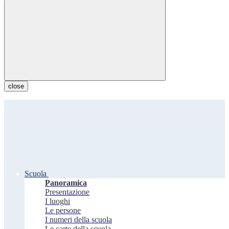
close
Scuola
Panoramica
Presentazione
I luoghi
Le persone
I numeri della scuola
Le carte della scuola