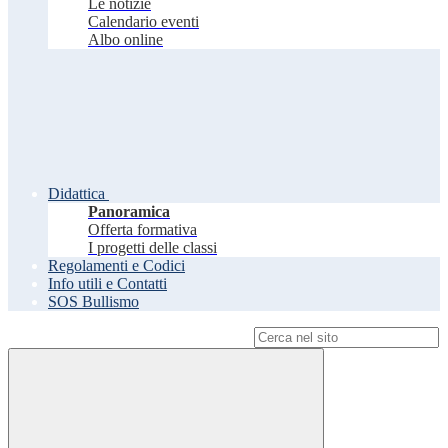
Le notizie
Calendario eventi
Albo online
Didattica
Panoramica
Offerta formativa
I progetti delle classi
Regolamenti e Codici
Info utili e Contatti
SOS Bullismo
Campo di ricerca per le pagine del sito