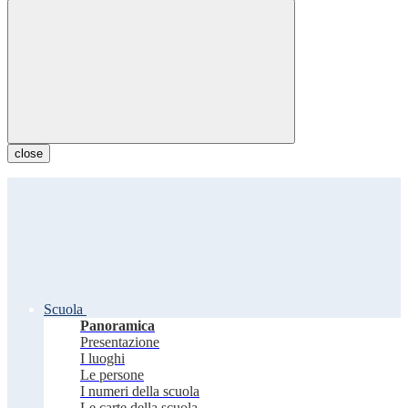
close
Scuola
Panoramica
Presentazione
I luoghi
Le persone
I numeri della scuola
Le carte della scuola