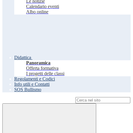
Le notizie
Calendario eventi
Albo online
Didattica
Panoramica
Offerta formativa
I progetti delle classi
Regolamenti e Codici
Info utili e Contatti
SOS Bullismo
Campo di ricerca per le pagine del sito