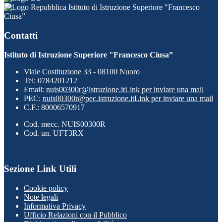
Istituto di Istruzione Superiore "Francesco
Ciusa”
Contatti
Istituto di Istruzione Superiore "Francesco Ciusa”
Viale Costituzione 33 - 08100 Nuoro
Tel:
0784201212
Email:
nuis00300r@istruzione.it
Link per inviare una mail
PEC:
nuis00300r@pec.istruzione.it
Link per inviare una mail
C.F.: 80006570917
Cod. mecc. NUIS00300R
Cod. un. UFT3RX
Sezione Link Utili
Cookie policy
Note legali
Informativa Privacy
Ufficio Relazioni con il Pubblico