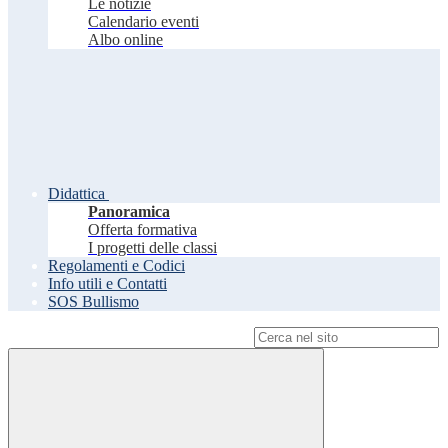
Le notizie
Calendario eventi
Albo online
Didattica
Panoramica
Offerta formativa
I progetti delle classi
Regolamenti e Codici
Info utili e Contatti
SOS Bullismo
Campo di ricerca per le pagine del sito