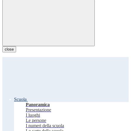
close
Scuola
Panoramica
Presentazione
I luoghi
Le persone
I numeri della scuola
Le carte della scuola