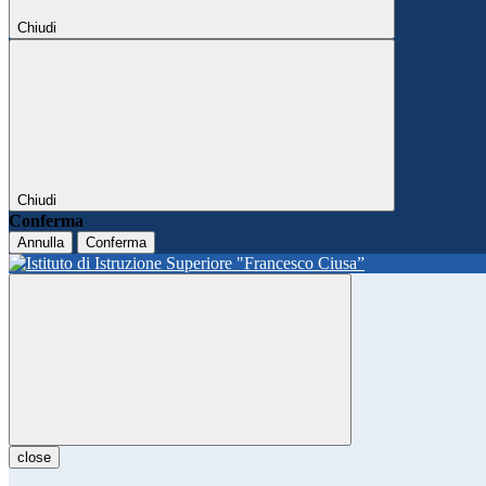
Chiudi
Chiudi
Conferma
Annulla
Conferma
close