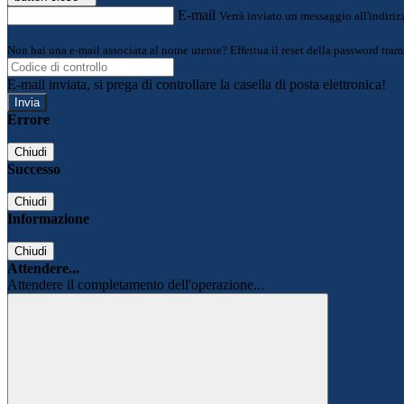
E-mail
Verrà inviato un messaggio all'indirizz
Non hai una e-mail associata al nome utente? Effettua il reset della password tram
E-mail inviata, si prega di controllare la casella di posta elettronica!
Errore
Chiudi
Successo
Chiudi
Informazione
Chiudi
Attendere...
Attendere il completamento dell'operazione...