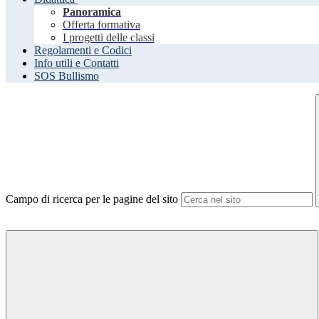
Panoramica
Offerta formativa
I progetti delle classi
Regolamenti e Codici
Info utili e Contatti
SOS Bullismo
Campo di ricerca per le pagine del sito