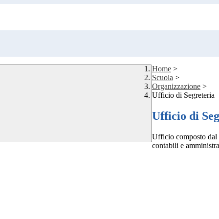
Home
>
Scuola
>
Organizzazione
>
Ufficio di Segreteria
Ufficio di Se
Ufficio composto dal 
contabili e amministrat