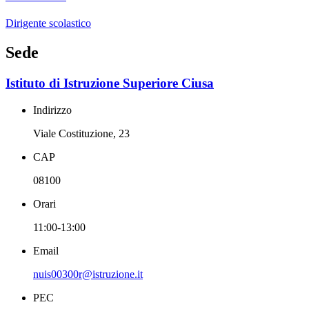
Dirigente scolastico
Sede
Istituto di Istruzione Superiore Ciusa
Indirizzo
Viale Costituzione, 23
CAP
08100
Orari
11:00-13:00
Email
nuis00300r@istruzione.it
PEC