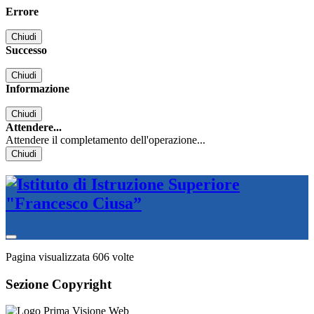
Errore
Chiudi
Successo
Chiudi
Informazione
Chiudi
Attendere...
Attendere il completamento dell'operazione...
Chiudi
Pagina visualizzata
606
volte
Sezione Copyright