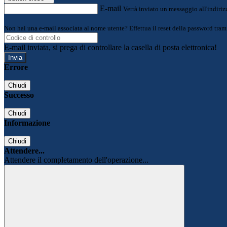
E-mail
Verrà inviato un messaggio all'indirizz
Non hai una e-mail associata al nome utente? Effettua il reset della password tram
E-mail inviata, si prega di controllare la casella di posta elettronica!
Errore
Chiudi
Successo
Chiudi
Informazione
Chiudi
Attendere...
Attendere il completamento dell'operazione...