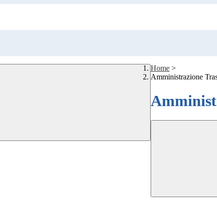
Home
>
Amministrazione Tra
Amministr