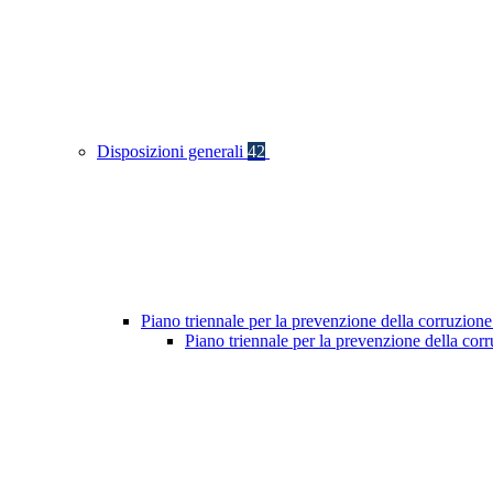
Disposizioni generali
42
Piano triennale per la prevenzione della corruzione
Piano triennale per la prevenzione della co