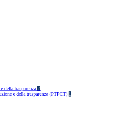
 e della trasparenza
2
rruzione e della trasparenza (PTPCT)
1