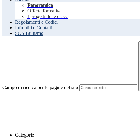
Panoramica
Offerta formativa
I progetti delle classi
Regolamenti e Codici
Info utili e Contatti
SOS Bullismo
Campo di ricerca per le pagine del sito
Categorie