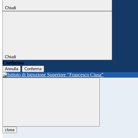
Chiudi
Chiudi
Conferma
Annulla
Conferma
close