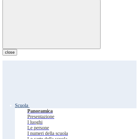
close
Scuola
Panoramica
Presentazione
I luoghi
Le persone
I numeri della scuola
Le carte della scuola