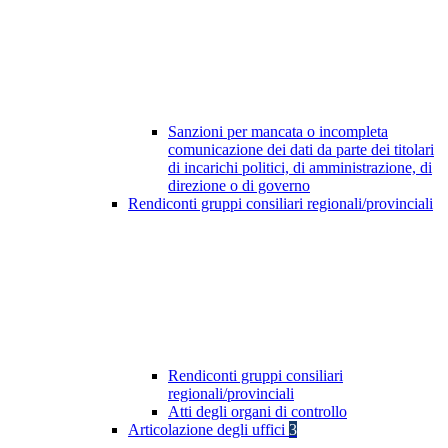
Sanzioni per mancata o incompleta
comunicazione dei dati da parte dei titolari
di incarichi politici, di amministrazione, di
direzione o di governo
Rendiconti gruppi consiliari regionali/provinciali
Rendiconti gruppi consiliari
regionali/provinciali
Atti degli organi di controllo
Articolazione degli uffici
3