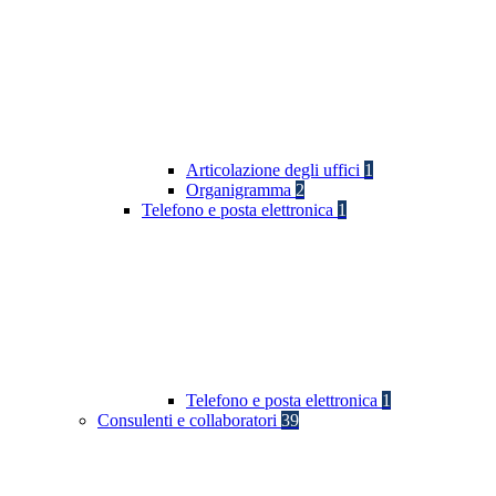
Articolazione degli uffici
1
Organigramma
2
Telefono e posta elettronica
1
Telefono e posta elettronica
1
Consulenti e collaboratori
39