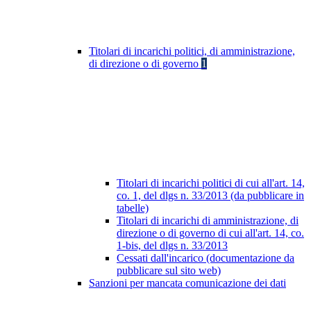
Titolari di incarichi politici, di amministrazione,
di direzione o di governo
1
Titolari di incarichi politici di cui all'art. 14,
co. 1, del dlgs n. 33/2013 (da pubblicare in
tabelle)
Titolari di incarichi di amministrazione, di
direzione o di governo di cui all'art. 14, co.
1-bis, del dlgs n. 33/2013
Cessati dall'incarico (documentazione da
pubblicare sul sito web)
Sanzioni per mancata comunicazione dei dati