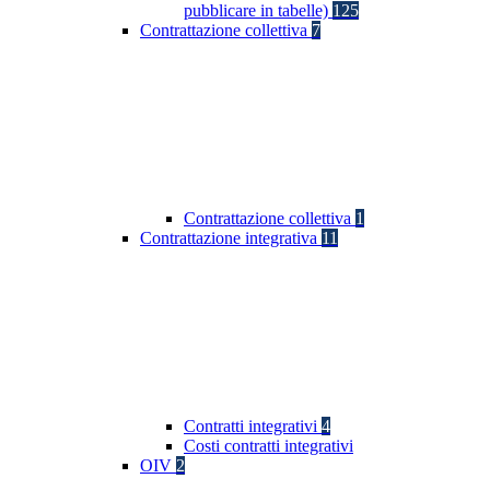
pubblicare in tabelle)
125
Contrattazione collettiva
7
Contrattazione collettiva
1
Contrattazione integrativa
11
Contratti integrativi
4
Costi contratti integrativi
OIV
2