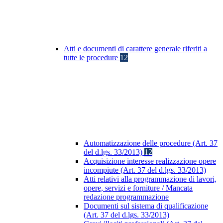
Atti e documenti di carattere generale riferiti a
tutte le procedure
12
Automatizzazione delle procedure (Art. 37
del d.lgs. 33/2013)
12
Acquisizione interesse realizzazione opere
incompiute (Art. 37 del d.lgs. 33/2013)
Atti relativi alla programmazione di lavori,
opere, servizi e forniture / Mancata
redazione programmazione
Documenti sul sistema di qualificazione
(Art. 37 del d.lgs. 33/2013)