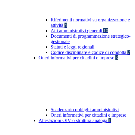
Riferimenti normativi su organizzazione e
attività
4
Atti amministrativi generali
10
Documenti di programmazione strategico-
gestionale
Statuti e leggi regionali
Codice disciplinare e codice di condotta
7
Oneri informativi per cittadini e imprese
3
Scadenzario obblighi amministrativi
Oneri informativi per cittadini e imprese
Attestazioni OIV o struttura analoga
1