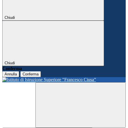
Chiudi
Chiudi
Conferma
Annulla
Conferma