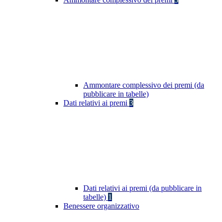
Ammontare complessivo dei premi (da
pubblicare in tabelle)
Dati relativi ai premi
3
Dati relativi ai premi (da pubblicare in
tabelle)
1
Benessere organizzativo