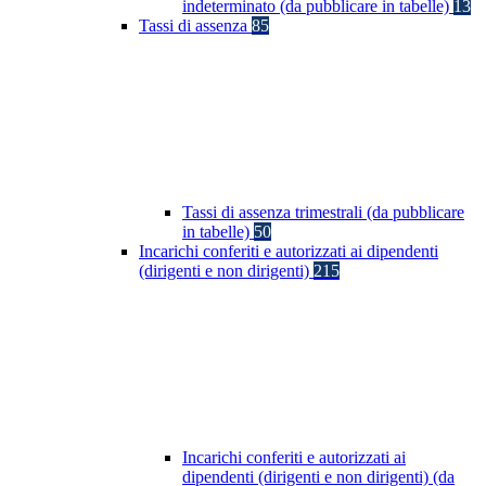
indeterminato (da pubblicare in tabelle)
13
Tassi di assenza
85
Tassi di assenza trimestrali (da pubblicare
in tabelle)
50
Incarichi conferiti e autorizzati ai dipendenti
(dirigenti e non dirigenti)
215
Incarichi conferiti e autorizzati ai
dipendenti (dirigenti e non dirigenti) (da