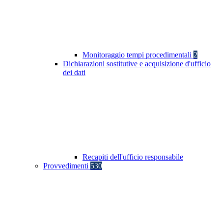
Monitoraggio tempi procedimentali
2
Dichiarazioni sostitutive e acquisizione d'ufficio
dei dati
Recapiti dell'ufficio responsabile
Provvedimenti
530