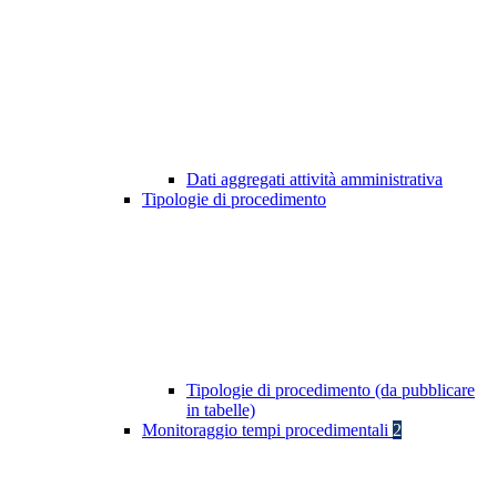
Dati aggregati attività amministrativa
Tipologie di procedimento
Tipologie di procedimento (da pubblicare
in tabelle)
Monitoraggio tempi procedimentali
2