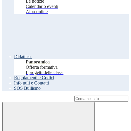
Le notizie
Calendario eventi
Albo online
Didattica
Panoramica
Offerta formativa
I progetti delle classi
Regolamenti e Codici
Info utili e Contatti
SOS Bullismo
Campo di ricerca per le pagine del sito