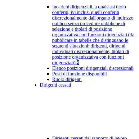
Incarichi dirigenziali, a qualsiasi titolo
conferiti, ivi inclusi quelli conferiti
discrezionalmente dall'organo di indirizzo
politico senza procedure pubbliche di
selezione e titolari di posizione
organizzativa con funzioni dirigenziali (da
pubblicare in tabelle che distinguano le
seguenti situazioni: dirigenti, dirigenti
individuati discrezionalmente, titolari di
posizione organizzativa con funzioni
dirigenziali)
8
Elenco posizioni dirigenziali discrezionali
Posti di funzione disponibili
Ruolo dirigenti
Dirigenti cessati
Dirigenti cessati dal rapporto di lavoro