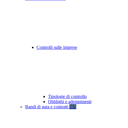
Controlli sulle imprese
Tipologie di controllo
Obblighi e adempimenti
Bandi di gara e contratti
315