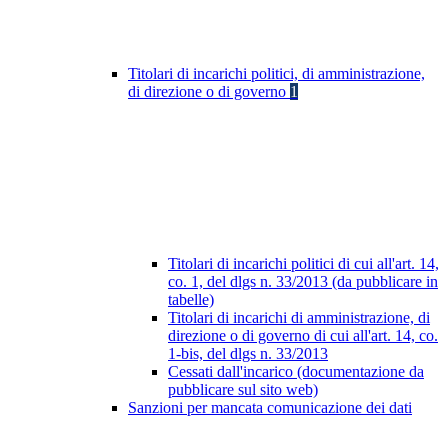
Titolari di incarichi politici, di amministrazione,
di direzione o di governo
1
Titolari di incarichi politici di cui all'art. 14,
co. 1, del dlgs n. 33/2013 (da pubblicare in
tabelle)
Titolari di incarichi di amministrazione, di
direzione o di governo di cui all'art. 14, co.
1-bis, del dlgs n. 33/2013
Cessati dall'incarico (documentazione da
pubblicare sul sito web)
Sanzioni per mancata comunicazione dei dati