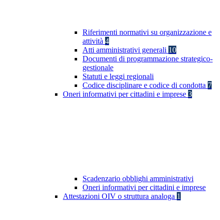
Riferimenti normativi su organizzazione e
attività
4
Atti amministrativi generali
10
Documenti di programmazione strategico-
gestionale
Statuti e leggi regionali
Codice disciplinare e codice di condotta
7
Oneri informativi per cittadini e imprese
3
Scadenzario obblighi amministrativi
Oneri informativi per cittadini e imprese
Attestazioni OIV o struttura analoga
1