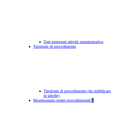
Dati aggregati attività amministrativa
Tipologie di procedimento
Tipologie di procedimento (da pubblicare
in tabelle)
Monitoraggio tempi procedimentali
2