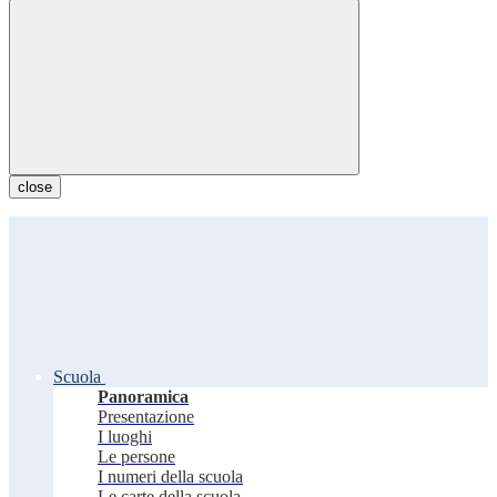
close
Scuola
Panoramica
Presentazione
I luoghi
Le persone
I numeri della scuola
Le carte della scuola