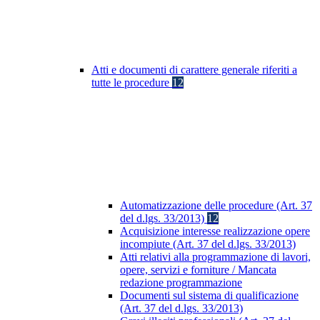
Atti e documenti di carattere generale riferiti a
tutte le procedure
12
Automatizzazione delle procedure (Art. 37
del d.lgs. 33/2013)
12
Acquisizione interesse realizzazione opere
incompiute (Art. 37 del d.lgs. 33/2013)
Atti relativi alla programmazione di lavori,
opere, servizi e forniture / Mancata
redazione programmazione
Documenti sul sistema di qualificazione
(Art. 37 del d.lgs. 33/2013)