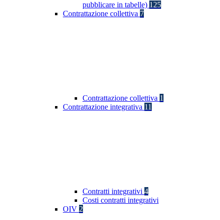
pubblicare in tabelle)
125
Contrattazione collettiva
7
Contrattazione collettiva
1
Contrattazione integrativa
11
Contratti integrativi
4
Costi contratti integrativi
OIV
2