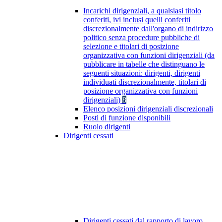
Incarichi dirigenziali, a qualsiasi titolo
conferiti, ivi inclusi quelli conferiti
discrezionalmente dall'organo di indirizzo
politico senza procedure pubbliche di
selezione e titolari di posizione
organizzativa con funzioni dirigenziali (da
pubblicare in tabelle che distinguano le
seguenti situazioni: dirigenti, dirigenti
individuati discrezionalmente, titolari di
posizione organizzativa con funzioni
dirigenziali)
8
Elenco posizioni dirigenziali discrezionali
Posti di funzione disponibili
Ruolo dirigenti
Dirigenti cessati
Dirigenti cessati dal rapporto di lavoro