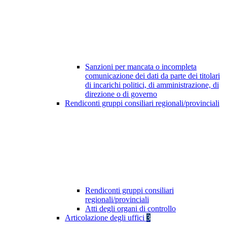
Sanzioni per mancata o incompleta
comunicazione dei dati da parte dei titolari
di incarichi politici, di amministrazione, di
direzione o di governo
Rendiconti gruppi consiliari regionali/provinciali
Rendiconti gruppi consiliari
regionali/provinciali
Atti degli organi di controllo
Articolazione degli uffici
3