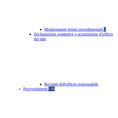
Monitoraggio tempi procedimentali
2
Dichiarazioni sostitutive e acquisizione d'ufficio
dei dati
Recapiti dell'ufficio responsabile
Provvedimenti
530