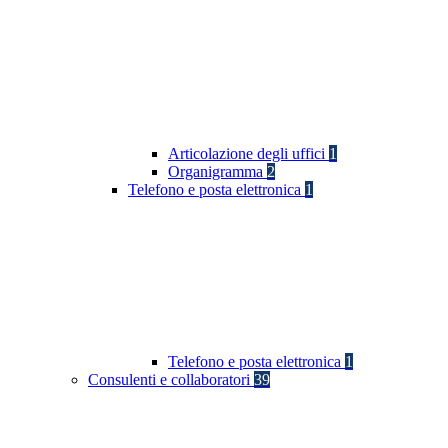
Articolazione degli uffici
1
Organigramma
2
Telefono e posta elettronica
1
Telefono e posta elettronica
1
Consulenti e collaboratori
39