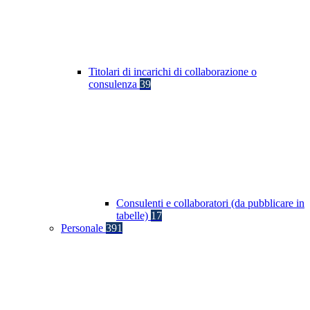
Titolari di incarichi di collaborazione o
consulenza
39
Consulenti e collaboratori (da pubblicare in
tabelle)
17
Personale
391