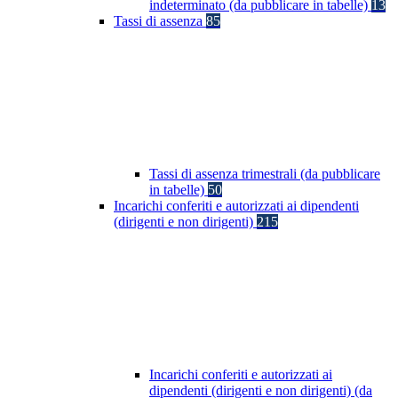
indeterminato (da pubblicare in tabelle)
13
Tassi di assenza
85
Tassi di assenza trimestrali (da pubblicare
in tabelle)
50
Incarichi conferiti e autorizzati ai dipendenti
(dirigenti e non dirigenti)
215
Incarichi conferiti e autorizzati ai
dipendenti (dirigenti e non dirigenti) (da