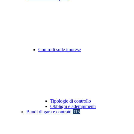
Controlli sulle imprese
Tipologie di controllo
Obblighi e adempimenti
Bandi di gara e contratti
315