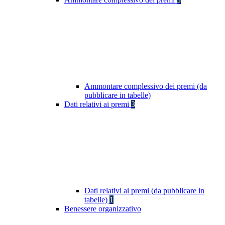
Ammontare complessivo dei premi (da
pubblicare in tabelle)
Dati relativi ai premi
3
Dati relativi ai premi (da pubblicare in
tabelle)
1
Benessere organizzativo