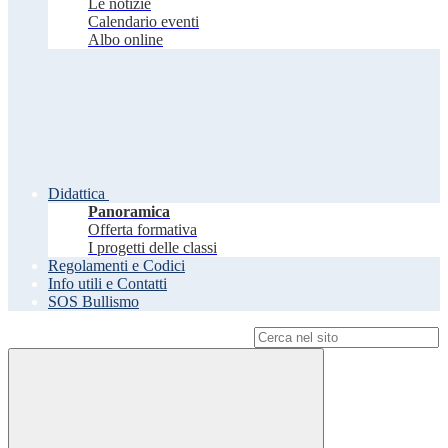
Le notizie
Calendario eventi
Albo online
Didattica
Panoramica
Offerta formativa
I progetti delle classi
Regolamenti e Codici
Info utili e Contatti
SOS Bullismo
Campo di ricerca per le pagine del sito