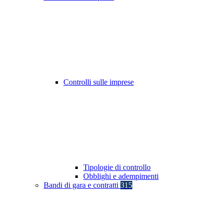
Controlli sulle imprese
Tipologie di controllo
Obblighi e adempimenti
Bandi di gara e contratti
315