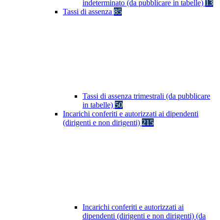
indeterminato (da pubblicare in tabelle)
13
Tassi di assenza
85
Tassi di assenza trimestrali (da pubblicare
in tabelle)
50
Incarichi conferiti e autorizzati ai dipendenti
(dirigenti e non dirigenti)
215
Incarichi conferiti e autorizzati ai
dipendenti (dirigenti e non dirigenti) (da