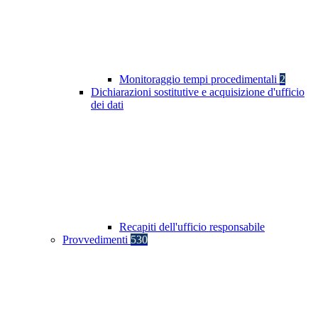
Monitoraggio tempi procedimentali
2
Dichiarazioni sostitutive e acquisizione d'ufficio
dei dati
Recapiti dell'ufficio responsabile
Provvedimenti
530