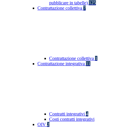
pubblicare in tabelle)
125
Contrattazione collettiva
7
Contrattazione collettiva
1
Contrattazione integrativa
11
Contratti integrativi
4
Costi contratti integrativi
OIV
2