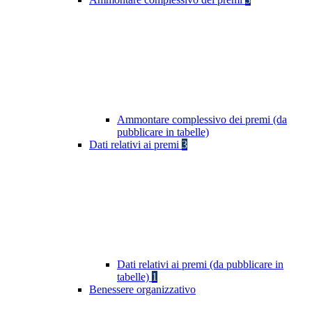
Ammontare complessivo dei premi (da
pubblicare in tabelle)
Dati relativi ai premi
3
Dati relativi ai premi (da pubblicare in
tabelle)
1
Benessere organizzativo