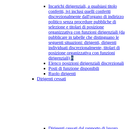
Incarichi dirigenziali, a qualsiasi titolo
conferiti, ivi inclusi quelli conferiti
discrezionalmente dall'organo di indirizzo
politico senza procedure pubbliche di
selezione e titolari di posizione
organizzativa con funzioni dirigenziali (da
pubblicare in tabelle che distinguano le
seguenti situazioni: dirigenti, dirigenti
individuati discrezionalmente, titolari di
posizione organizzativa con funzioni
dirigenziali)
8
Elenco posizioni dirigenziali discrezionali
Posti di funzione disponibili
Ruolo dirigenti
Dirigenti cessati
Dirigenti cessati dal rapporto di lavoro