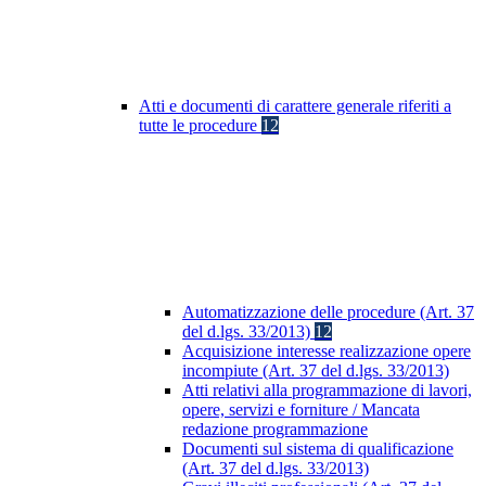
Atti e documenti di carattere generale riferiti a
tutte le procedure
12
Automatizzazione delle procedure (Art. 37
del d.lgs. 33/2013)
12
Acquisizione interesse realizzazione opere
incompiute (Art. 37 del d.lgs. 33/2013)
Atti relativi alla programmazione di lavori,
opere, servizi e forniture / Mancata
redazione programmazione
Documenti sul sistema di qualificazione
(Art. 37 del d.lgs. 33/2013)