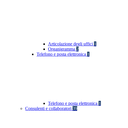
Articolazione degli uffici
1
Organigramma
2
Telefono e posta elettronica
1
Telefono e posta elettronica
1
Consulenti e collaboratori
39