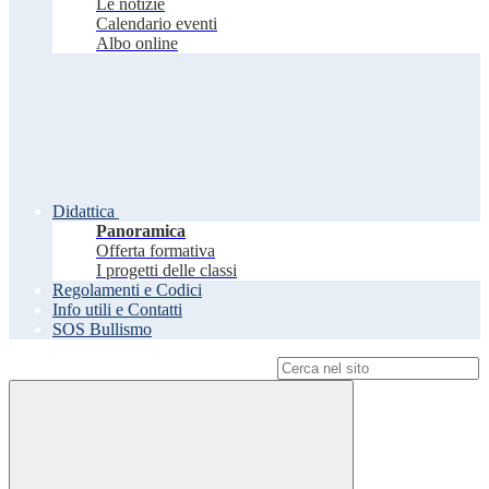
Le notizie
Calendario eventi
Albo online
Didattica
Panoramica
Offerta formativa
I progetti delle classi
Regolamenti e Codici
Info utili e Contatti
SOS Bullismo
Campo di ricerca per le pagine del sito