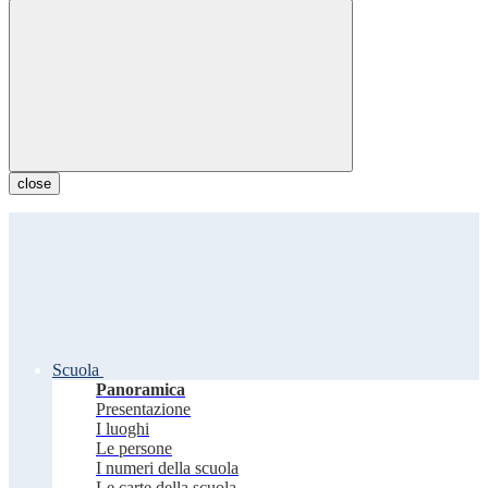
close
Scuola
Panoramica
Presentazione
I luoghi
Le persone
I numeri della scuola
Le carte della scuola