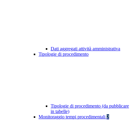
Dati aggregati attività amministrativa
Tipologie di procedimento
Tipologie di procedimento (da pubblicare
in tabelle)
Monitoraggio tempi procedimentali
2