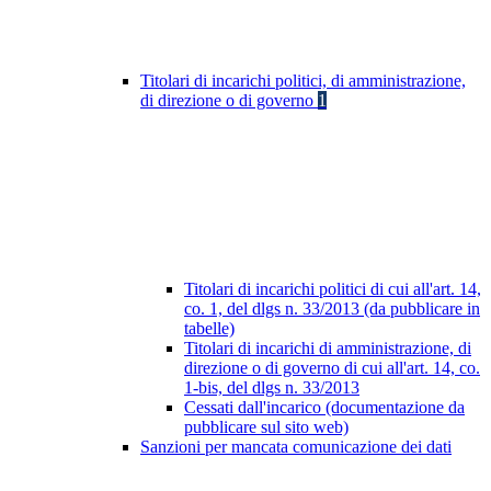
Titolari di incarichi politici, di amministrazione,
di direzione o di governo
1
Titolari di incarichi politici di cui all'art. 14,
co. 1, del dlgs n. 33/2013 (da pubblicare in
tabelle)
Titolari di incarichi di amministrazione, di
direzione o di governo di cui all'art. 14, co.
1-bis, del dlgs n. 33/2013
Cessati dall'incarico (documentazione da
pubblicare sul sito web)
Sanzioni per mancata comunicazione dei dati