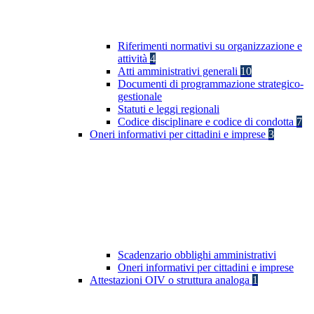
Riferimenti normativi su organizzazione e
attività
4
Atti amministrativi generali
10
Documenti di programmazione strategico-
gestionale
Statuti e leggi regionali
Codice disciplinare e codice di condotta
7
Oneri informativi per cittadini e imprese
3
Scadenzario obblighi amministrativi
Oneri informativi per cittadini e imprese
Attestazioni OIV o struttura analoga
1