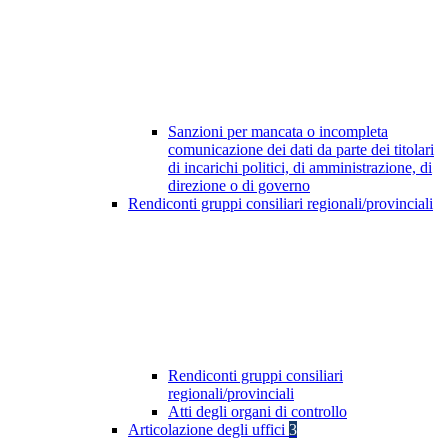
Sanzioni per mancata o incompleta
comunicazione dei dati da parte dei titolari
di incarichi politici, di amministrazione, di
direzione o di governo
Rendiconti gruppi consiliari regionali/provinciali
Rendiconti gruppi consiliari
regionali/provinciali
Atti degli organi di controllo
Articolazione degli uffici
3