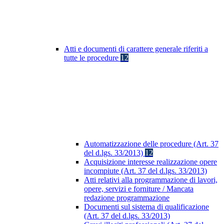
Atti e documenti di carattere generale riferiti a
tutte le procedure
12
Automatizzazione delle procedure (Art. 37
del d.lgs. 33/2013)
12
Acquisizione interesse realizzazione opere
incompiute (Art. 37 del d.lgs. 33/2013)
Atti relativi alla programmazione di lavori,
opere, servizi e forniture / Mancata
redazione programmazione
Documenti sul sistema di qualificazione
(Art. 37 del d.lgs. 33/2013)