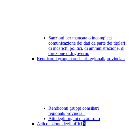
Sanzioni per mancata o incompleta
comunicazione dei dati da parte dei titolari
di incarichi politici, di amministrazione, di
direzione o di governo
Rendiconti gruppi consiliari regionali/provinciali
Rendiconti gruppi consiliari
regionali/provinciali
Atti degli organi di controllo
Articolazione degli uffici
3