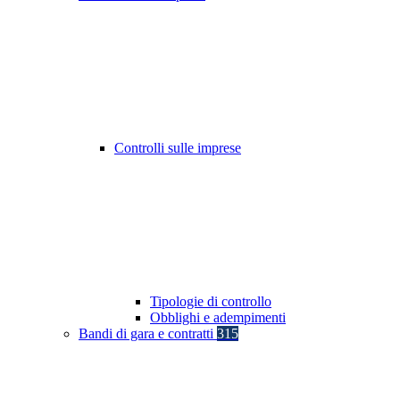
Controlli sulle imprese
Tipologie di controllo
Obblighi e adempimenti
Bandi di gara e contratti
315