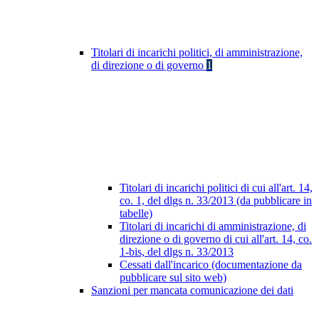
Titolari di incarichi politici, di amministrazione,
di direzione o di governo
1
Titolari di incarichi politici di cui all'art. 14,
co. 1, del dlgs n. 33/2013 (da pubblicare in
tabelle)
Titolari di incarichi di amministrazione, di
direzione o di governo di cui all'art. 14, co.
1-bis, del dlgs n. 33/2013
Cessati dall'incarico (documentazione da
pubblicare sul sito web)
Sanzioni per mancata comunicazione dei dati