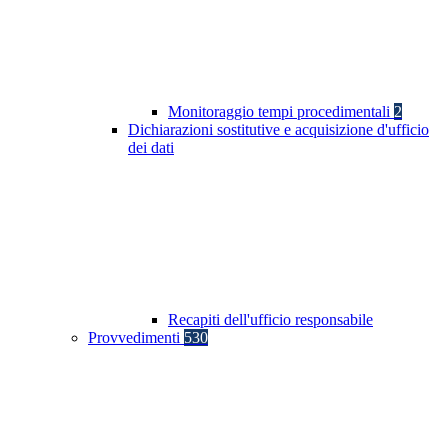
Monitoraggio tempi procedimentali
2
Dichiarazioni sostitutive e acquisizione d'ufficio
dei dati
Recapiti dell'ufficio responsabile
Provvedimenti
530