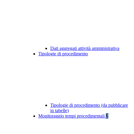
Dati aggregati attività amministrativa
Tipologie di procedimento
Tipologie di procedimento (da pubblicare
in tabelle)
Monitoraggio tempi procedimentali
2