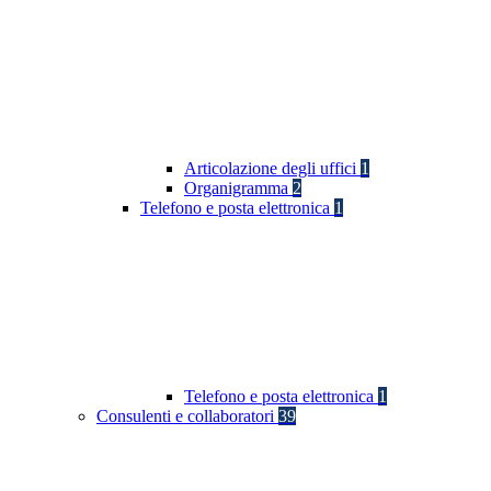
Articolazione degli uffici
1
Organigramma
2
Telefono e posta elettronica
1
Telefono e posta elettronica
1
Consulenti e collaboratori
39