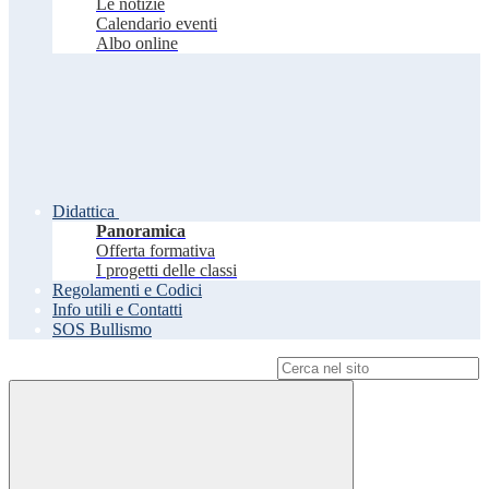
Le notizie
Calendario eventi
Albo online
Didattica
Panoramica
Offerta formativa
I progetti delle classi
Regolamenti e Codici
Info utili e Contatti
SOS Bullismo
Campo di ricerca per le pagine del sito