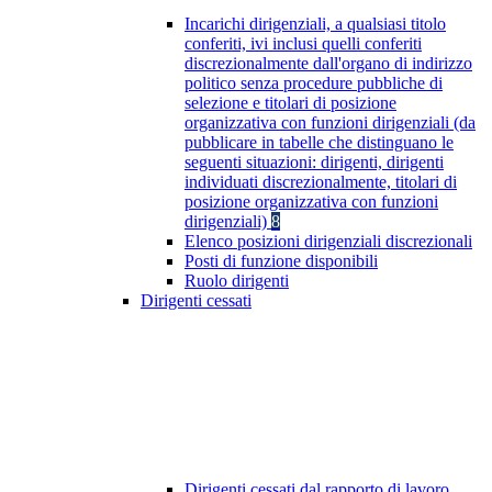
Incarichi dirigenziali, a qualsiasi titolo
conferiti, ivi inclusi quelli conferiti
discrezionalmente dall'organo di indirizzo
politico senza procedure pubbliche di
selezione e titolari di posizione
organizzativa con funzioni dirigenziali (da
pubblicare in tabelle che distinguano le
seguenti situazioni: dirigenti, dirigenti
individuati discrezionalmente, titolari di
posizione organizzativa con funzioni
dirigenziali)
8
Elenco posizioni dirigenziali discrezionali
Posti di funzione disponibili
Ruolo dirigenti
Dirigenti cessati
Dirigenti cessati dal rapporto di lavoro