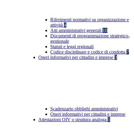
Riferimenti normativi su organizzazione e
attività
4
Atti amministrativi generali
10
Documenti di programmazione strategico-
gestionale
Statuti e leggi regionali
Codice disciplinare e codice di condotta
7
Oneri informativi per cittadini e imprese
3
Scadenzario obblighi amministrativi
Oneri informativi per cittadini e imprese
Attestazioni OIV o struttura analoga
1