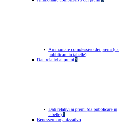
Ammontare complessivo dei premi (da
pubblicare in tabelle)
Dati relativi ai premi
3
Dati relativi ai premi (da pubblicare in
tabelle)
1
Benessere organizzativo