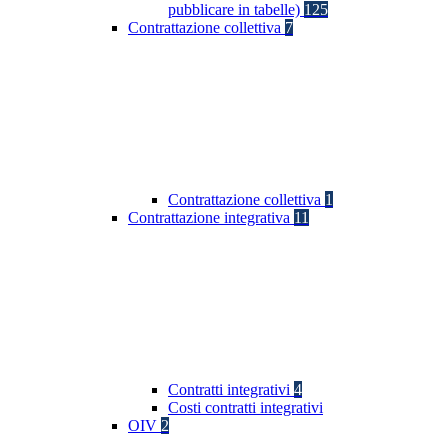
pubblicare in tabelle)
125
Contrattazione collettiva
7
Contrattazione collettiva
1
Contrattazione integrativa
11
Contratti integrativi
4
Costi contratti integrativi
OIV
2