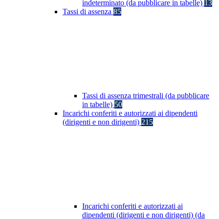
indeterminato (da pubblicare in tabelle)
13
Tassi di assenza
85
Tassi di assenza trimestrali (da pubblicare
in tabelle)
50
Incarichi conferiti e autorizzati ai dipendenti
(dirigenti e non dirigenti)
215
Incarichi conferiti e autorizzati ai
dipendenti (dirigenti e non dirigenti) (da