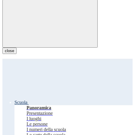
close
Scuola
Panoramica
Presentazione
I luoghi
Le persone
I numeri della scuola
Le carte della scuola