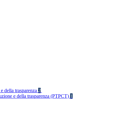
 e della trasparenza
2
rruzione e della trasparenza (PTPCT)
1