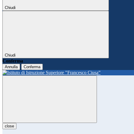
Chiudi
Chiudi
Conferma
Annulla
Conferma
close