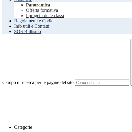
Panoramica
Offerta formativa
I progetti delle classi
Regolamenti e Codici
Info utili e Contatti
SOS Bullismo
Campo di ricerca per le pagine del sito
Categorie