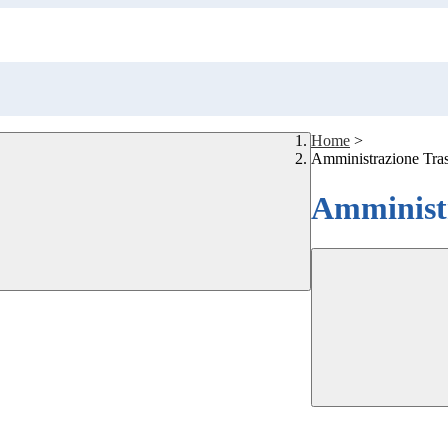
Home
>
Amministrazione Tra
Amministr