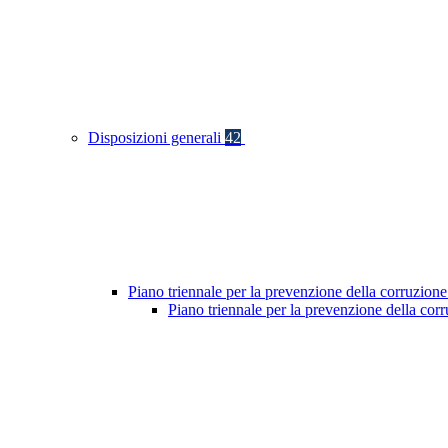
Disposizioni generali
42
Piano triennale per la prevenzione della corruzione
Piano triennale per la prevenzione della co