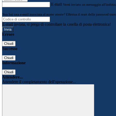
E-mail
Verrà inviato un messaggio all'indirizz
Non hai una e-mail associata al nome utente? Effettua il reset della password tram
E-mail inviata, si prega di controllare la casella di posta elettronica!
Errore
Chiudi
Successo
Chiudi
Informazione
Chiudi
Attendere...
Attendere il completamento dell'operazione...