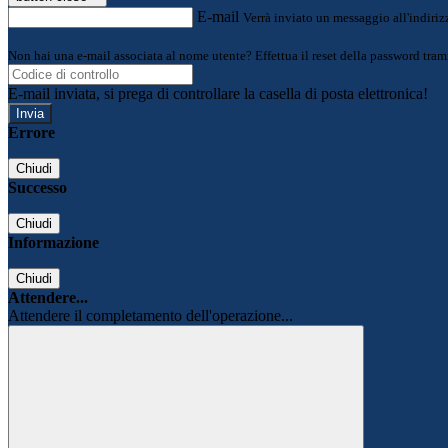
E-mail
Verrà inviato un messaggio all'indirizz
Non hai una e-mail associata al nome utente? Effettua il reset della password tram
E-mail inviata, si prega di controllare la casella di posta elettronica!
Errore
Chiudi
Successo
Chiudi
Informazione
Chiudi
Attendere...
Attendere il completamento dell'operazione...