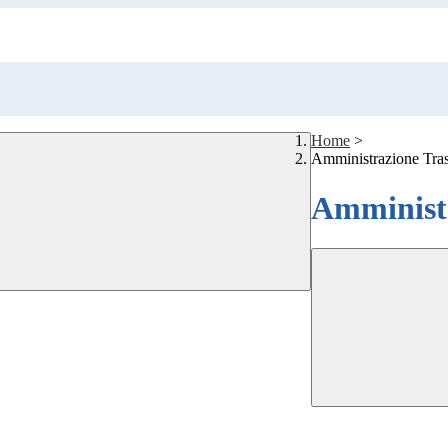
Home
>
Amministrazione Tra
Amministr