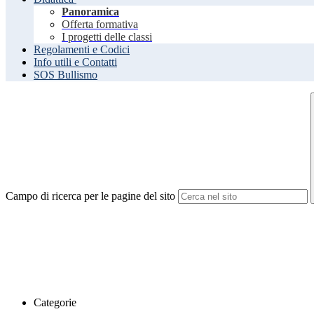
Panoramica
Offerta formativa
I progetti delle classi
Regolamenti e Codici
Info utili e Contatti
SOS Bullismo
Campo di ricerca per le pagine del sito
Categorie