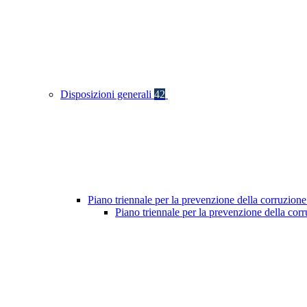
Disposizioni generali
42
Piano triennale per la prevenzione della corruzione
Piano triennale per la prevenzione della co