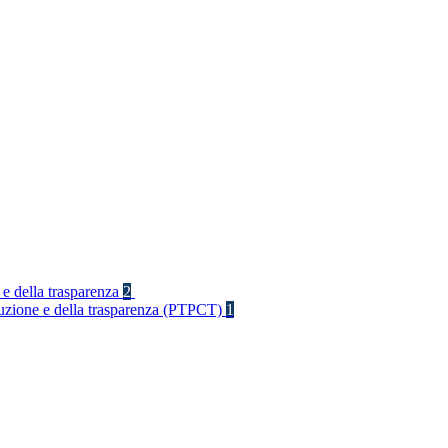
 e della trasparenza
2
rruzione e della trasparenza (PTPCT)
1