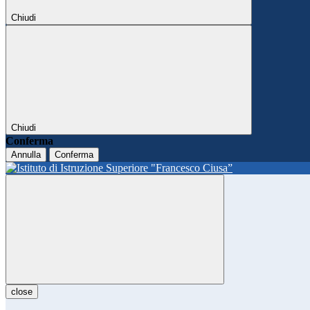
Chiudi
Chiudi
Conferma
Annulla
Conferma
close